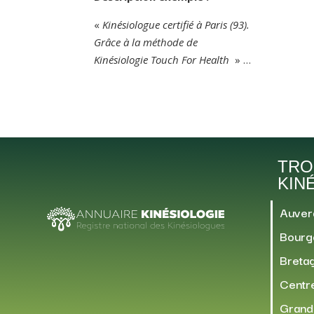
«
Kinésiologue certifié à Paris (93).
Grâce à la méthode de
Kinésiologie Touch For Health
» …
TRO
KIN
Auver
Bourg
Breta
Centre
Grand