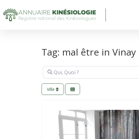
Tag: mal être in Vinay
Qui, Quoi ?
Ville