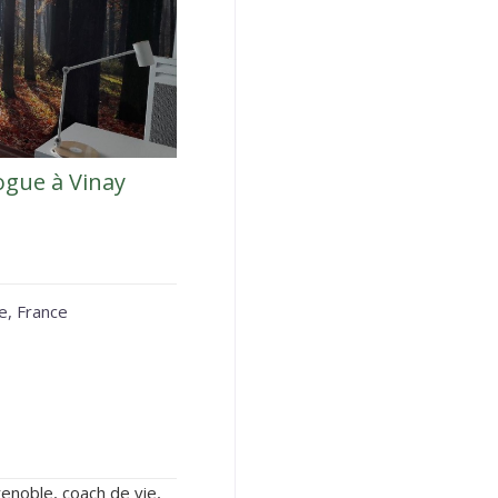
ogue à Vinay
e, France
renoble, coach de vie,