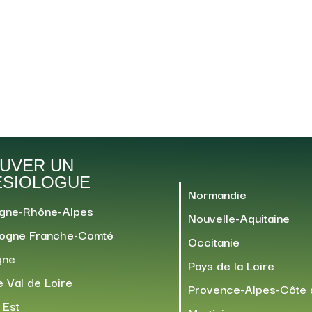
UVER UN
ÉSIOLOGUE
Normandie
gne-Rhône-Alpes
Nouvelle-Aquitaine
ogne Franche-Comté
Occitanie
gne
Pays de la Loire
 Val de Loire
Provence-Alpes-Côte 
 Est