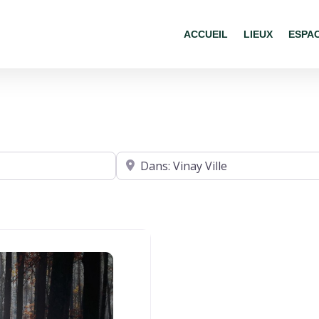
ACCUEIL
LIEUX
ESPA
Où ?