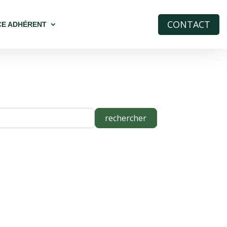
CONTACT
CE ADHÉRENT
rechercher
rechercher