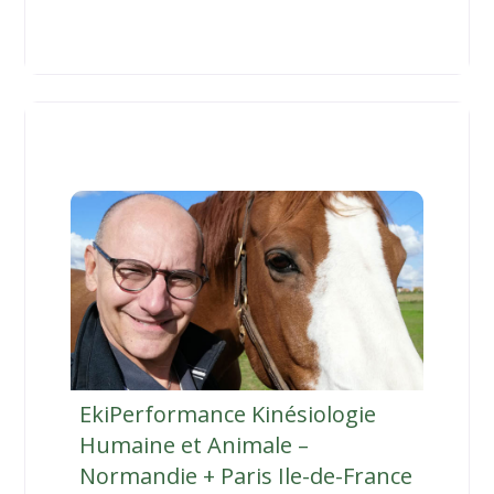
tout type de tension et désamorcer des
stress inscrits dans la mémoire du corps. –
Procédures de Santé par le Toucher (Touch
for Health) ;
EkiPerformance Kinésiologie
Humaine et Animale –
Normandie + Paris Ile-de-France