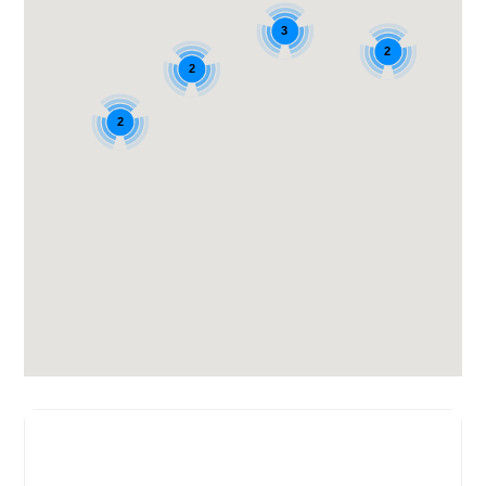
3
2
2
2