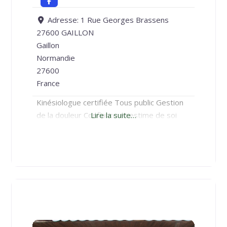
Adresse:
1 Rue Georges Brassens
27600 GAILLON
Gaillon
Normandie
27600
France
Kinésiologue certifiée Tous public Gestion
de la douleur Confiance et estime de soi
Lire la suite…