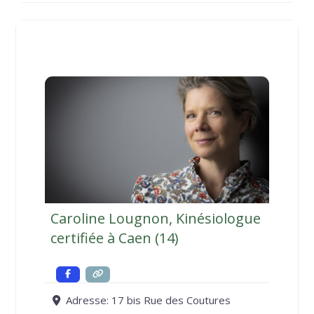
chaque personne comme un être en
chemin, traversé par des
Caroline Lougnon, Kinésiologue
certifiée à Caen (14)
Adresse:
17 bis Rue des Coutures