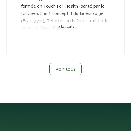
formée en Touch For Health (santé par le
toucher), 3 in 1 concept, Edu-kinésiologie
(Brain gym), Réflexes archaïques, méthode
Lire la suite…
Poyet et fasciathérapie
Voir tous