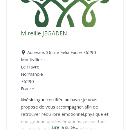
Mireille JEGADEN
Adresse:
36 rue Felix Faure 76290
Montivilliers
Le Havre
Normandie
76290
France
kinésiologue certifiée au havre,je vous
propose de vous accompagner,afin de
retrouver l’équilibre émotionnel,physique et
énergétique que les émotions vécues tout
Lire la suite…
au long de votre vie ont pu perturber.