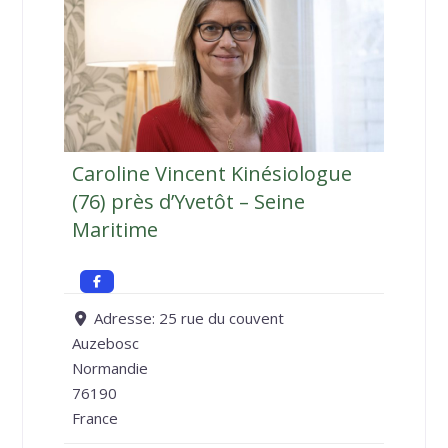
Caroline Vincent Kinésiologue
(76) près d’Yvetôt – Seine
Maritime
Adresse:
25 rue du couvent
Auzebosc
Normandie
76190
France