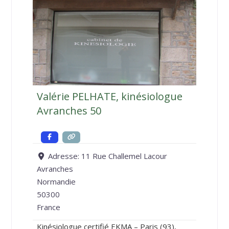
Valérie PELHATE, kinésiologue
Avranches 50
Adresse:
11 Rue Challemel Lacour
Avranches
Normandie
50300
France
Kinésiologue certifié EKMA – Paris (93),