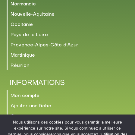
Normandie
Nouvelle-Aquitaine
Occitanie
Pays de la Loire
Provence-Alpes-Côte d’Azur
Martinique
Réunion
INFORMATIONS
Mon compte
Ajouter une fiche
Contact
Nous utilisons des cookies pour vous garantir la meilleure
expérience sur notre site. Si vous continuez à utiliser ce
dernier, nous considérerons que vous acceptez l'utilisation des