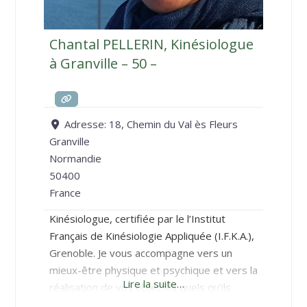
Chantal PELLERIN, Kinésiologue
à Granville – 50 –
Adresse:
18, Chemin du Val ès Fleurs
Granville
Normandie
50400
France
Kinésiologue, certifiée par le l’Institut
Français de Kinésiologie Appliquée (I.F.K.A.),
Grenoble. Je vous accompagne vers un
mieux-être physique et psychique et vers la
Lire la suite…
réalisation de vos objectifs quels qu’ils
soient. La Kinésiologie permet de soulager