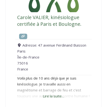
Carole VALIER, kinésiologue
certifiée à Paris et Boulogne.
Adresse:
47 avenue Ferdinand Buisson
Paris
Île-de-France
75016
France
Voilà plus de 10 ans déjà que je suis
kinésiologue. Je travaille aussi en
magnétisme et barrage de feu et c’est
toujours une aussi belle rencontre humaine !
Lire la suite…