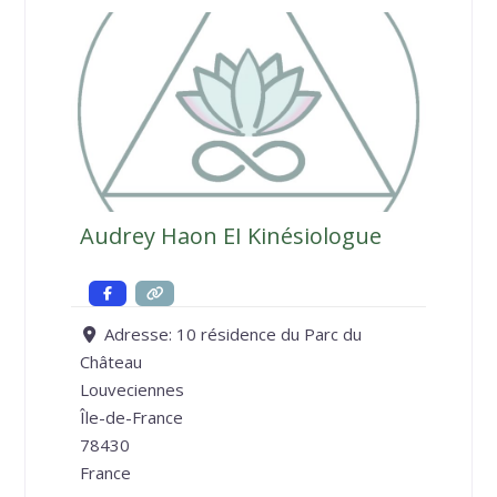
Audrey Haon EI Kinésiologue
Adresse:
10 résidence du Parc du
Château
Louveciennes
Île-de-France
78430
France