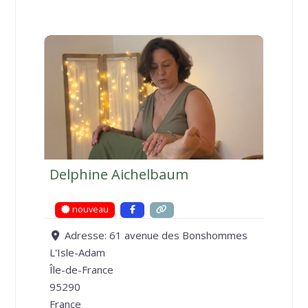
Delphine Aichelbaum
nouveau
Adresse:
61 avenue des Bonshommes
L'Isle-Adam
Île-de-France
95290
France