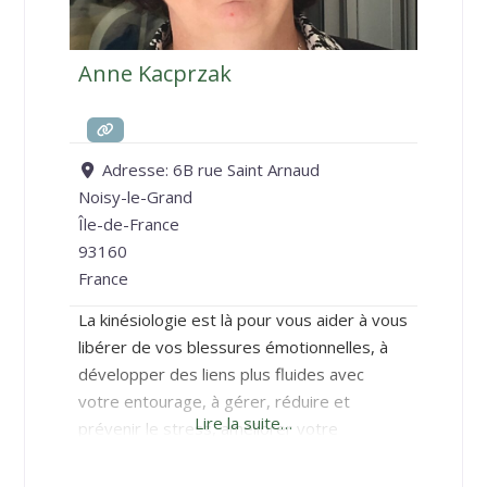
Anne Kacprzak
Adresse:
6B rue Saint Arnaud
Noisy-le-Grand
Île-de-France
93160
France
La kinésiologie est là pour vous aider à vous
libérer de vos blessures émotionnelles, à
développer des liens plus fluides avec
votre entourage, à gérer, réduire et
Lire la suite…
prévenir le stress, améliorer votre
sommeil, vos performances, ou encore
vous accompagner dans un parcours de