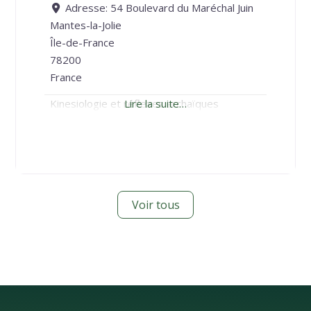
Adresse:
54 Boulevard du Maréchal Juin
Mantes-la-Jolie
Île-de-France
78200
France
Kinesiologie et réflexes archaïques
Lire la suite…
Voir tous