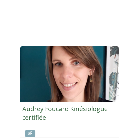
développement personnel. Je vous propose
de vous aider et de vous accompagner à
retrouver un équilibre de
Audrey Foucard Kinésiologue
certifiée