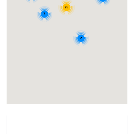
25
7
2