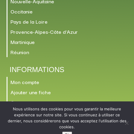
Nouvelle-Aquitaine
Occitanie
Pays de la Loire
Provence-Alpes-Côte d’Azur
Martinique
Réunion
INFORMATIONS
Mon compte
Ajouter une fiche
Contact
Nous utilisons des cookies pour vous garantir la meilleure
expérience sur notre site. Si vous continuez à utiliser ce
dernier, nous considérerons que vous acceptez l'utilisation des
cookies.