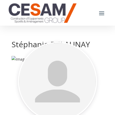
Stéphanie DELAUNAY