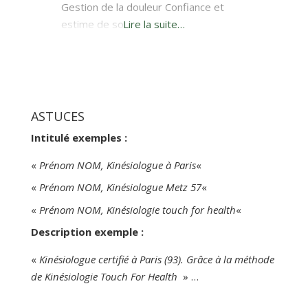
Gestion de la douleur Confiance et
estime de soi
Lire la suite…
ASTUCES
Intitulé exemples :
«
Prénom NOM, Kinésiologue à Paris
«
«
Prénom NOM, Kinésiologue Metz 57
«
«
Prénom NOM, Kinésiologie touch for health
«
Description exemple :
«
Kinésiologue certifié à Paris (93). Grâce à la méthode
de Kinésiologie Touch For Health
» …