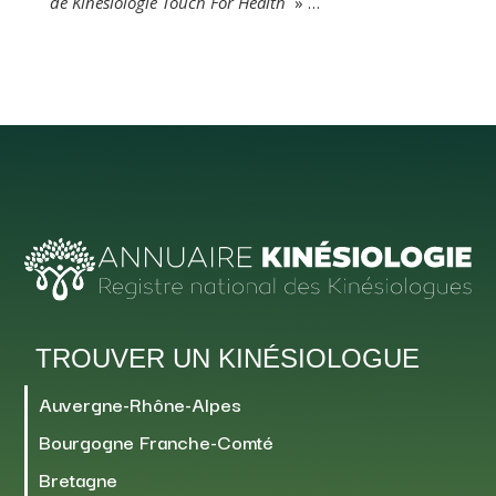
de Kinésiologie Touch For Health
» …
TROUVER UN KINÉSIOLOGUE
Auvergne-Rhône-Alpes
Bourgogne Franche-Comté
Bretagne