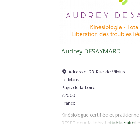
Audrey DESAYMARD
Adresse:
23 Rue de Vilnius
Le Mans
Pays de la Loire
72000
France
Kinésiologue certifiée et praticie
RESET pour la libération des troubles
Lire la suite…