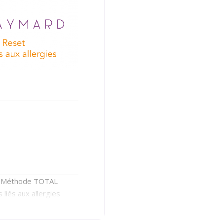
nne Méthode TOTAL
 liés aux allergies