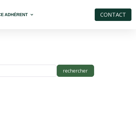
CONTACT
CE ADHÉRENT
rechercher
rechercher