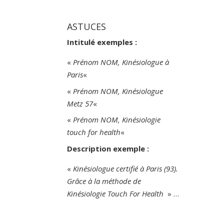
ASTUCES
Intitulé exemples :
«
Prénom NOM, Kinésiologue à
Paris
«
«
Prénom NOM, Kinésiologue
Metz 57
«
«
Prénom NOM, Kinésiologie
touch for health
«
Description exemple :
«
Kinésiologue certifié à Paris (93).
Grâce à la méthode de
Kinésiologie Touch For Health
» …