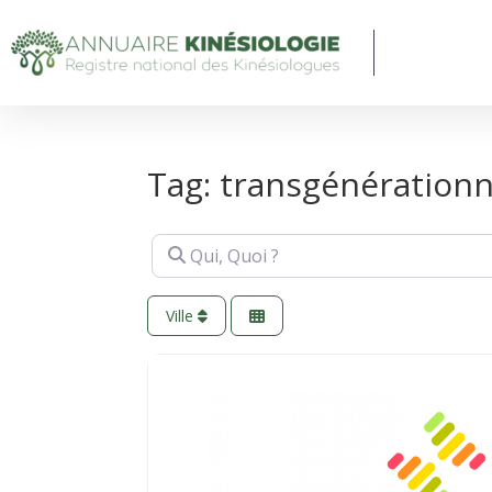
Tag: transgénérationn
Qui, Quoi ?
Ville