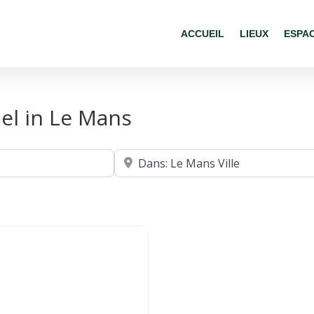
ACCUEIL
LIEUX
ESPA
el in Le Mans
Où ?