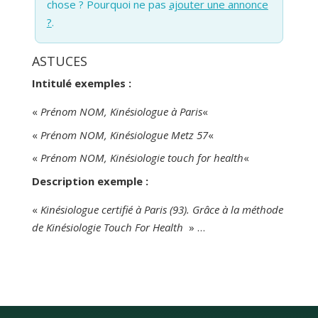
chose ? Pourquoi ne pas
ajouter une annonce
?
.
ASTUCES
Intitulé exemples :
«
Prénom NOM, Kinésiologue à Paris
«
«
Prénom NOM, Kinésiologue Metz 57
«
«
Prénom NOM, Kinésiologie touch for health
«
Description exemple :
«
Kinésiologue certifié à Paris (93). Grâce à la méthode
de Kinésiologie Touch For Health
» …