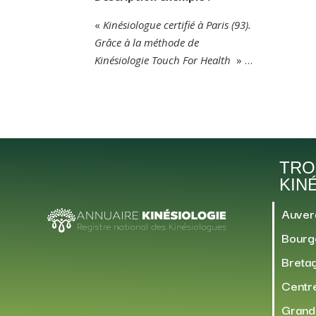
«
Kinésiologue certifié à Paris (93).
Grâce à la méthode de
Kinésiologie Touch For Health
» …
TRO
KIN
Auver
Bourg
Breta
Centre
Grand