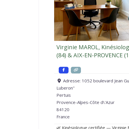
Virginie MAROL, Kinésiolo
(84) & AIX-EN-PROVENCE (1
Adresse:
1052 boulevard Jean Gu
Luberon"
Pertuis
Provence-Alpes-Côte d\'Azur
84120
France
🌿 Kinésiologue certifiée — Virginie