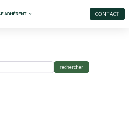
CONTACT
CE ADHÉRENT
rechercher
rechercher