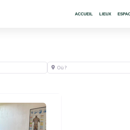
ACCUEIL
LIEUX
ESPA
Où ?