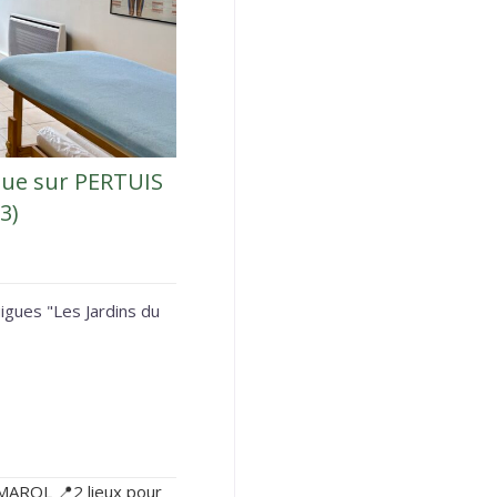
gue sur PERTUIS
3)
igues "Les Jardins du
 MAROL 📍2 lieux pour