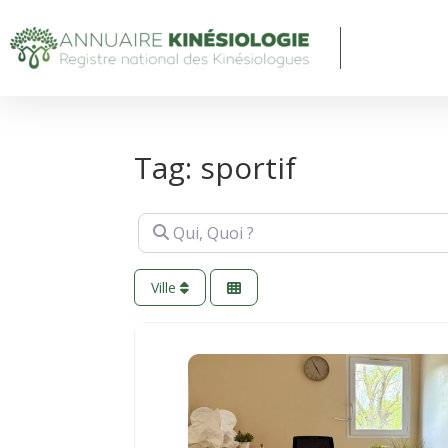
Tag: sportif
Qui, Quoi ?
Ville