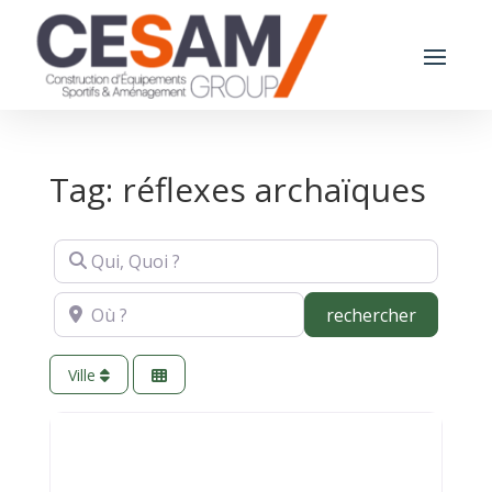
Tag: réflexes archaïques
Qui, Quoi ?
Où ?
recherch
rechercher
Ville