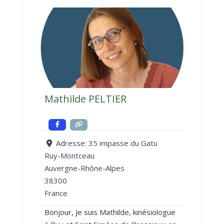
renseigner sur vos éventuelles
Mathilde PELTIER
Adresse:
35 impasse du Gatu
Ruy-Montceau
Auvergne-Rhône-Alpes
38300
France
Bonjour, Je suis Mathilde, kinésiologue