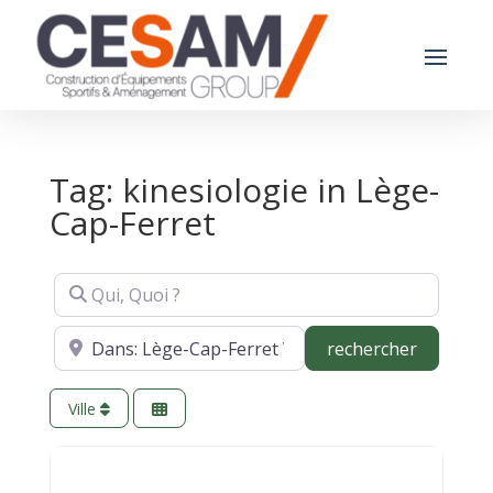
Tag: kinesiologie in Lège-
Cap-Ferret
Qui, Quoi ?
Où ?
recherch
rechercher
Ville