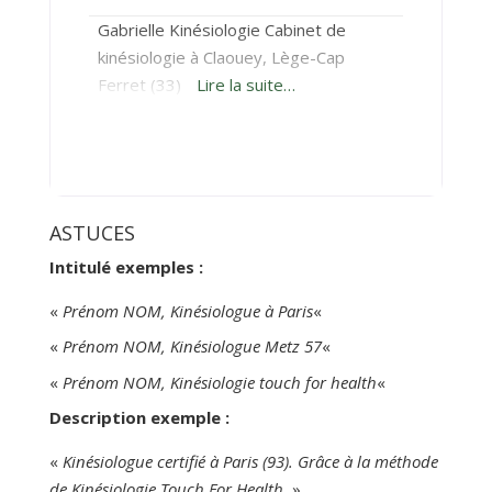
Gabrielle Kinésiologie Cabinet de
kinésiologie à Claouey, Lège-Cap
Ferret (33)
Lire la suite…
ASTUCES
Intitulé exemples :
«
Prénom NOM, Kinésiologue à Paris
«
«
Prénom NOM, Kinésiologue Metz 57
«
«
Prénom NOM, Kinésiologie touch for health
«
Description exemple :
«
Kinésiologue certifié à Paris (93). Grâce à la méthode
de Kinésiologie Touch For Health
» …