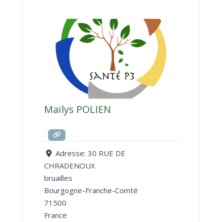
Maïlys POLIEN
Adresse:
30 RUE DE
CHRADENOUX
bruailles
Bourgogne-Franche-Comté
71500
France