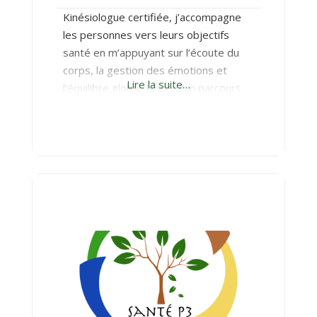
Kinésiologue certifiée, j’accompagne
les personnes vers leurs objectifs
santé en m’appuyant sur l’écoute du
corps, la gestion des émotions et
Lire la suite…
l’équilibre global. Issue d’un parcours
personnel et professionnel marqué
par le mouvement, le sport et la
prévention du bien-être, j’ai développé
une approche bienveillante, neutre et
sans jugement. Mes séances
s’appuient principalement sur la
kinésiologie, complétée si nécessaire
par des