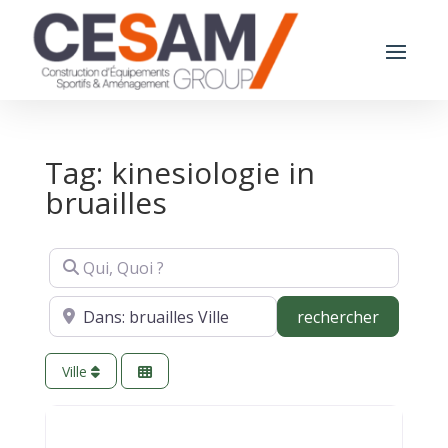
Tag: kinesiologie in
bruailles
Qui, Quoi ?
Où ?
recherch
rechercher
Ville