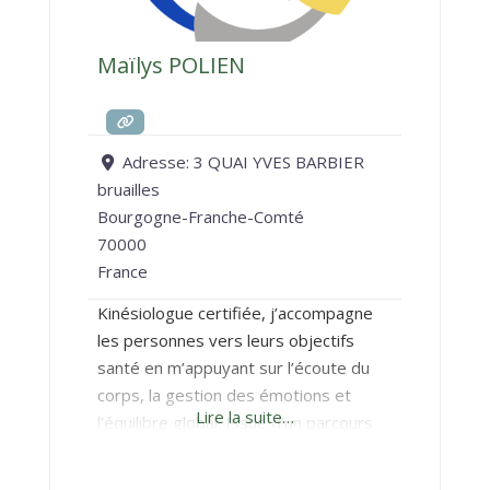
Maïlys POLIEN
Adresse:
3 QUAI YVES BARBIER
bruailles
Bourgogne-Franche-Comté
70000
France
Kinésiologue certifiée, j’accompagne
les personnes vers leurs objectifs
santé en m’appuyant sur l’écoute du
corps, la gestion des émotions et
Lire la suite…
l’équilibre global. Issue d’un parcours
personnel et professionnel marqué
par le mouvement, le sport et la