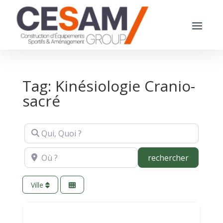
Tag: Kinésiologie Cranio-
sacré
Qui, Quoi ?
Où ?
recherch
rechercher
Ville