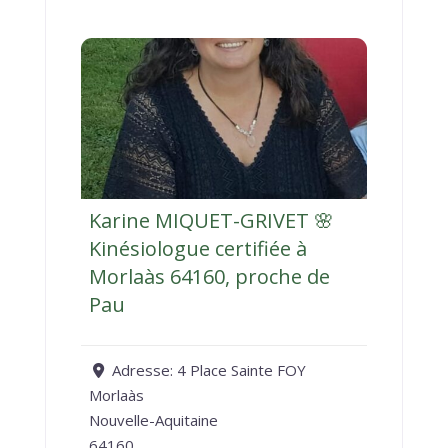
Karine MIQUET-GRIVET 🌸
Kinésiologue certifiée à
Morlaàs 64160, proche de
Pau
Adresse:
4 Place Sainte FOY
Morlaàs
Nouvelle-Aquitaine
64160