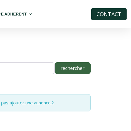
CONTACT
CE ADHÉRENT
rechercher
rechercher
e pas
ajouter une annonce ?
.