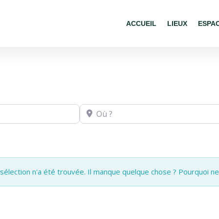
ACCUEIL
LIEUX
ESPA
Où ?
élection n'a été trouvée. Il manque quelque chose ? Pourquoi n