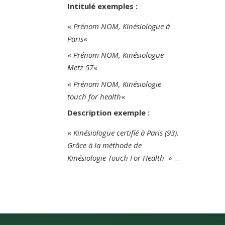
Intitulé exemples :
«
Prénom NOM, Kinésiologue à
Paris
«
«
Prénom NOM, Kinésiologue
Metz 57
«
«
Prénom NOM, Kinésiologie
touch for health
«
Description exemple :
«
Kinésiologue certifié à Paris (93).
Grâce à la méthode de
Kinésiologie Touch For Health
» …