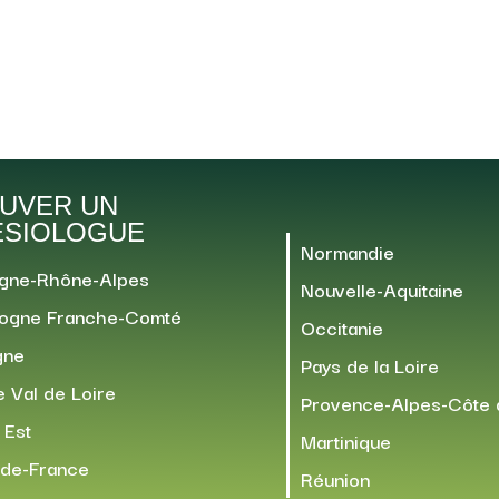
UVER UN
ÉSIOLOGUE
Normandie
gne-Rhône-Alpes
Nouvelle-Aquitaine
ogne Franche-Comté
Occitanie
gne
Pays de la Loire
 Val de Loire
Provence-Alpes-Côte 
 Est
Martinique
-de-France
Réunion