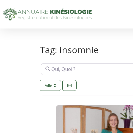
Tag: insomnie
Qui, Quoi ?
Ville