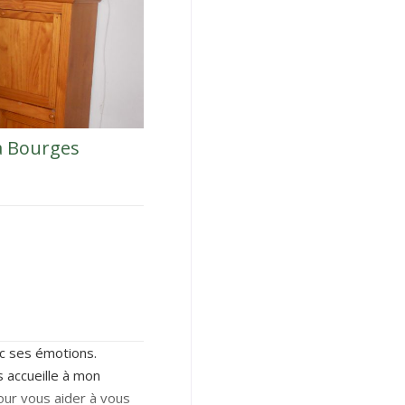
à Bourges
vec ses émotions.
s accueille à mon
our vous aider à vous