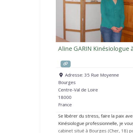
Aline GARIN Kinésiologue 
Adresse:
35 Rue Moyenne
Bourges
Centre-Val de Loire
18000
France
Se libérer du stress, faire la paix a
Kinésiologue professionnelle, je vou
cabinet situé à Bourges (Cher, 18) p