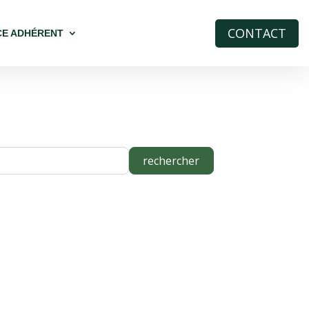
CONTACT
CE ADHÉRENT
rechercher
rechercher