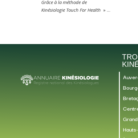
Grâce à la méthode de
Kinésiologie Touch For Health
» …
TRO
KIN
Auver
Bourg
Breta
Centre
Grand
Hauts