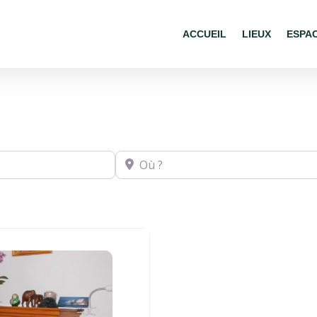
ACCUEIL
LIEUX
ESPA
Où ?