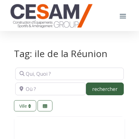
Tag: ile de la Réunion
Qui, Quoi ?
Où ?
recherch
rechercher
Ville