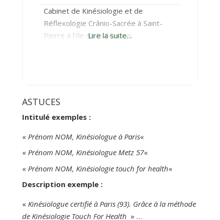
Cabinet de Kinésiologie et de
Réflexologie Crânio-Sacrée à Saint-
Pierre à l’Ile de la Réunion
Lire la suite…
ASTUCES
Intitulé exemples :
«
Prénom NOM, Kinésiologue à Paris
«
«
Prénom NOM, Kinésiologue Metz 57
«
«
Prénom NOM, Kinésiologie touch for health
«
Description exemple :
«
Kinésiologue certifié à Paris (93). Grâce à la méthode
de Kinésiologie Touch For Health
» …