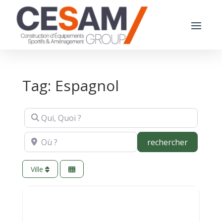
Tag: Espagnol
Qui, Quoi ?
Où ?
recherch
rechercher
Ville