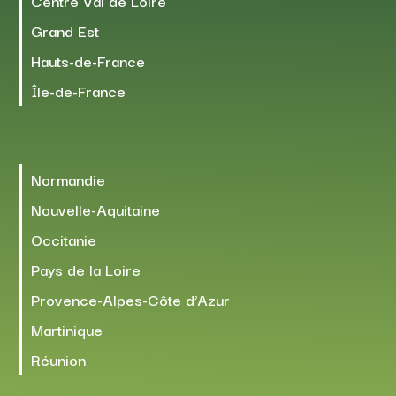
Centre Val de Loire
Grand Est
Hauts-de-France
Île-de-France
Normandie
Nouvelle-Aquitaine
Occitanie
Pays de la Loire
Provence-Alpes-Côte d’Azur
Martinique
Réunion