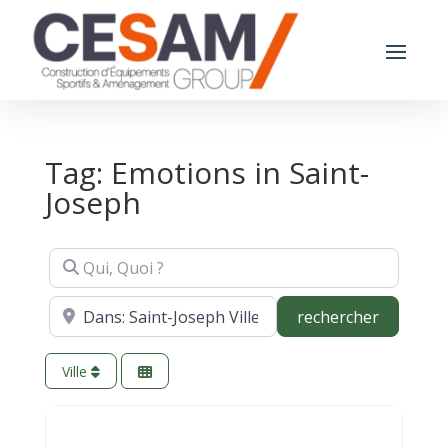
Tag: Emotions in Saint-
Joseph
Qui, Quoi ?
Où ?
recherch
rechercher
Ville