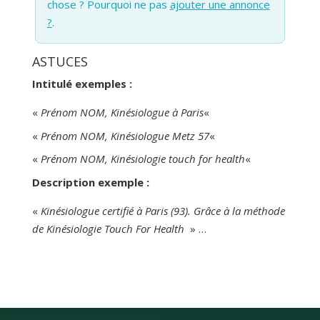
chose ? Pourquoi ne pas
ajouter une annonce
?
.
ASTUCES
Intitulé exemples :
«
Prénom NOM, Kinésiologue à Paris
«
«
Prénom NOM, Kinésiologue Metz 57
«
«
Prénom NOM, Kinésiologie touch for health
«
Description exemple :
«
Kinésiologue certifié à Paris (93). Grâce à la méthode
de Kinésiologie Touch For Health
» …