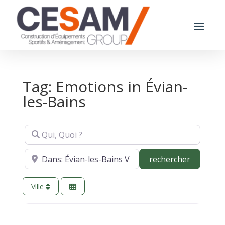
Tag: Emotions in Évian-
les-Bains
Qui, Quoi ?
Où ?
recherch
rechercher
Ville