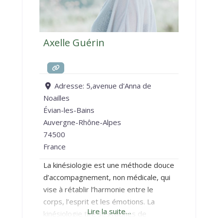
Axelle Guérin
Adresse:
5,avenue d'Anna de
Noailles
Évian-les-Bains
Auvergne-Rhône-Alpes
74500
France
La kinésiologie est une méthode douce
d’accompagnement, non médicale, qui
vise à rétablir l’harmonie entre le
corps, l’esprit et les émotions. La
Lire la suite…
kinésiologie tire ses racines de