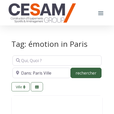
Tag: émotion in Paris
Qui, Quoi ?
Où ?
recherch
rechercher
Ville