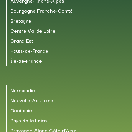
Auvergne-Rhône-Alpes
Bourgogne Franche-Comté
Bretagne
Centre Val de Loire
Grand Est
Hauts-de-France
Île-de-France
Normandie
Nouvelle-Aquitaine
Occitanie
Pays de la Loire
Provence-Alpes-Côte d’Azur