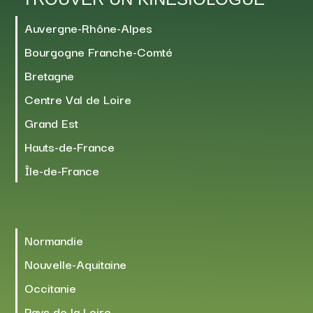
Auvergne-Rhône-Alpes
Bourgogne Franche-Comté
Bretagne
Centre Val de Loire
Grand Est
Hauts-de-France
Île-de-France
Normandie
Nouvelle-Aquitaine
Occitanie
Pays de la Loire