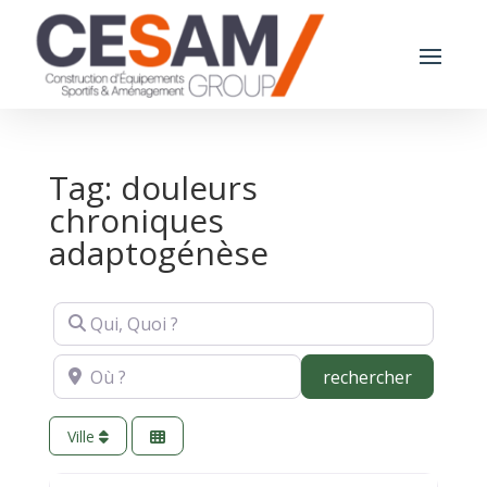
Tag: douleurs
chroniques
adaptogénèse
Qui, Quoi ?
Où ?
recherch
rechercher
Ville