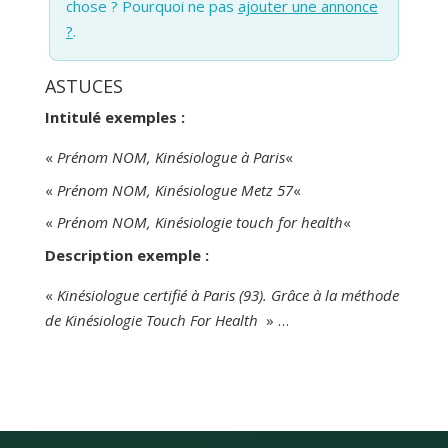
chose ? Pourquoi ne pas
ajouter une annonce
?
.
ASTUCES
Intitulé exemples :
«
Prénom NOM, Kinésiologue à Paris
«
«
Prénom NOM, Kinésiologue Metz 57
«
«
Prénom NOM, Kinésiologie touch for health
«
Description exemple :
«
Kinésiologue certifié à Paris (93). Grâce à la méthode
de Kinésiologie Touch For Health
» …