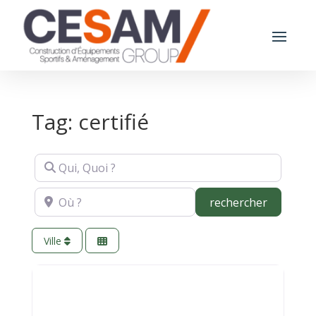
Tag: certifié
Qui, Quoi ?
Où ?
recherch
rechercher
Ville