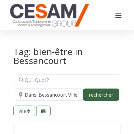
Tag: bien-être in
Bessancourt
Qui, Quoi ?
Où ?
recherch
rechercher
Ville