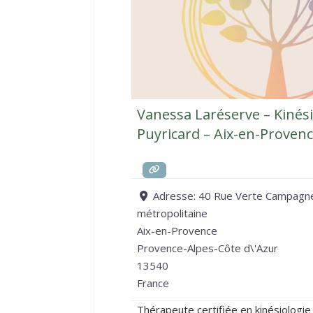
Vanessa Laréserve – Kinés
Puyricard – Aix-en-Proven
Adresse:
40 Rue Verte Campagne,
métropolitaine
Aix-en-Provence
Provence-Alpes-Côte d\'Azur
13540
France
Thérapeute certifiée en kinésiologi