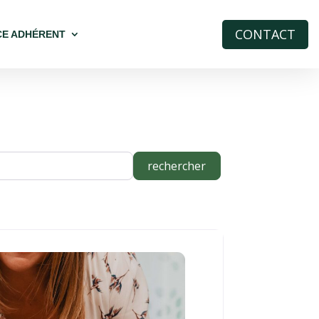
CONTACT
CE ADHÉRENT
rechercher
rechercher