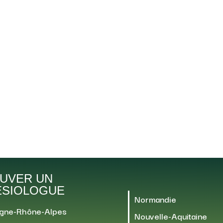
UVER UN
ÉSIOLOGUE
Normandie
gne-Rhône-Alpes
Nouvelle-Aquitaine