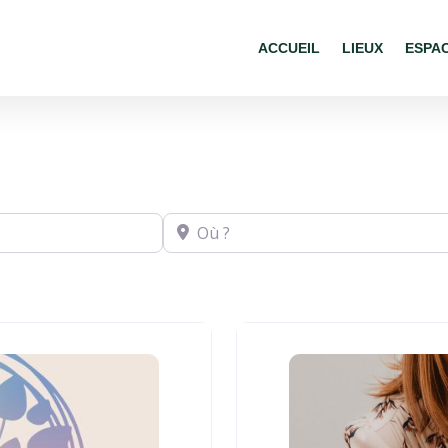
ACCUEIL
LIEUX
ESPA
Où ?