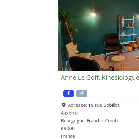
Anne Le Goff, Kinésiologu
Adresse:
18 rue Bobillot
Auxerre
Bourgogne-Franche-Comté
89000
France