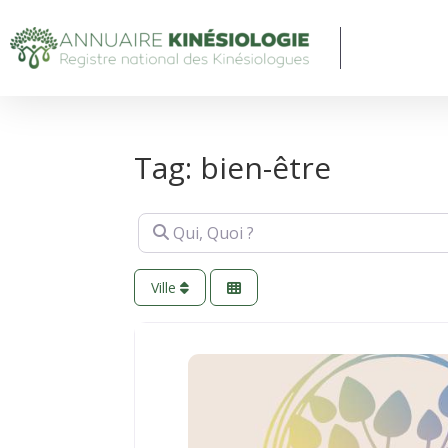
Tag: bien-être
Qui, Quoi ?
Ville