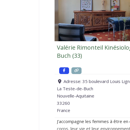
Valérie Rimonteil Kinésiol
Buch (33)
Adresse:
35 boulevard Louis Lig
La Teste-de-Buch
Nouvelle-Aquitaine
33260
France
J’accompagne les femmes à être en 
corps, leur vie et leur environnement