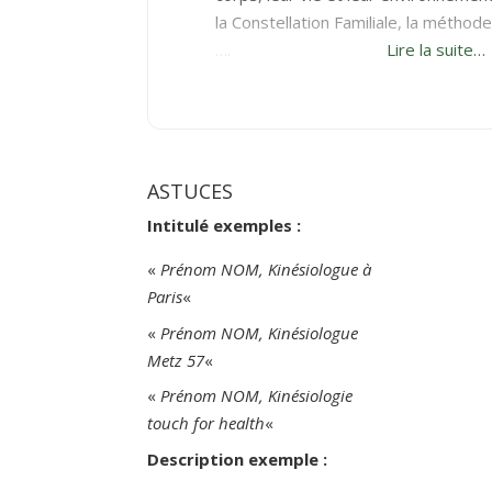
la Constellation Familiale, la méthod
….
Lire la suite…
ASTUCES
Intitulé exemples :
«
Prénom NOM, Kinésiologue à
Paris
«
«
Prénom NOM, Kinésiologue
Metz 57
«
«
Prénom NOM, Kinésiologie
touch for health
«
Description exemple :