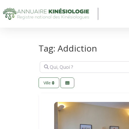
Tag: Addiction
Qui, Quoi ?
Ville