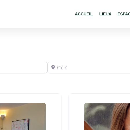
ACCUEIL
LIEUX
ESPA
Où ?