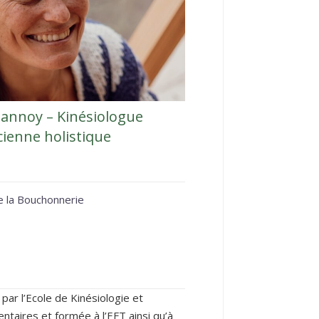
lannoy – Kinésiologue
icienne holistique
e la Bouchonnerie
 par l’Ecole de Kinésiologie et
aires et formée à l’EFT ainsi qu’à