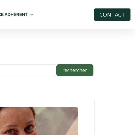
CONTACT
CE ADHÉRENT
rechercher
rechercher