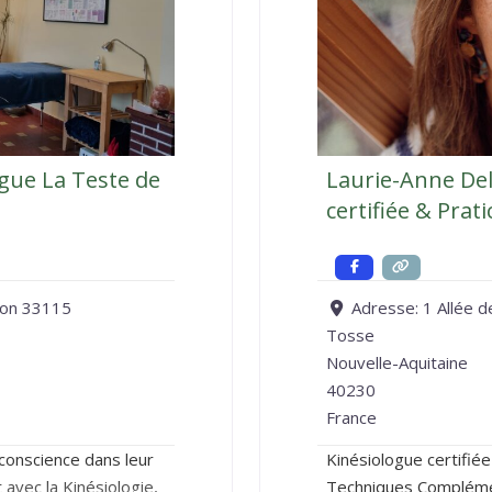
ogue La Teste de
Laurie-Anne De
certifiée & Prat
non 33115
Adresse:
1 Allée d
Tosse
Nouvelle-Aquitaine
40230
France
conscience dans leur
Kinésiologue certifiée
 avec la Kinésiologie,
Techniques Complément