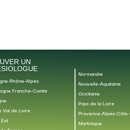
UVER UN
ÉSIOLOGUE
Normandie
gne-Rhône-Alpes
Nouvelle-Aquitaine
ogne Franche-Comté
Occitanie
gne
Pays de la Loire
 Val de Loire
Provence-Alpes-Côte 
 Est
Martinique
-de-France