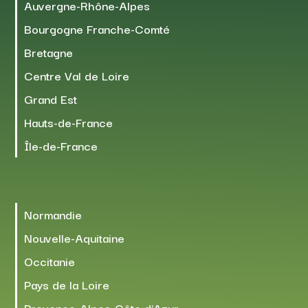
Auvergne-Rhône-Alpes
Bourgogne Franche-Comté
Bretagne
Centre Val de Loire
Grand Est
Hauts-de-France
Île-de-France
Normandie
Nouvelle-Aquitaine
Occitanie
Pays de la Loire
Provence-Alpes-Côte d’Azur