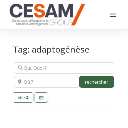
Tag: adaptogénèse
Qui, Quoi ?
Où ?
recherch
rechercher
Ville