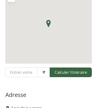
Entrez votre emplacement
Calculer Itinéraire
Adresse
7 rue de la saoupe