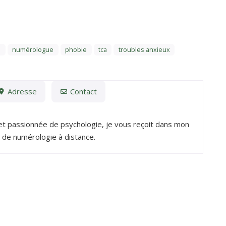
e
numérologue
phobie
tca
troubles anxieux
Adresse
Contact
et passionnée de psychologie, je vous reçoit dans mon
 de numérologie à distance.