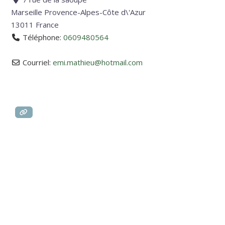
Marseille
Provence-Alpes-Côte d\'Azur
13011
France
Téléphone:
0609480564
Courriel:
emi.mathieu
@
hotmail.com