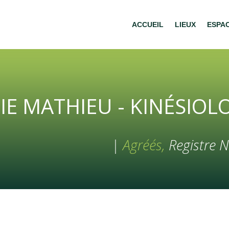
ACCUEIL
LIEUX
ESPA
IE MATHIEU - KINÉSIO
|
Agréés,
Registre N