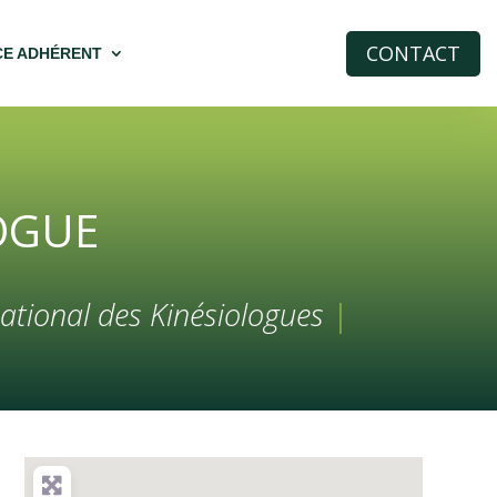
CONTACT
CE ADHÉRENT
LOGUE
ational des Kinésiologues
|