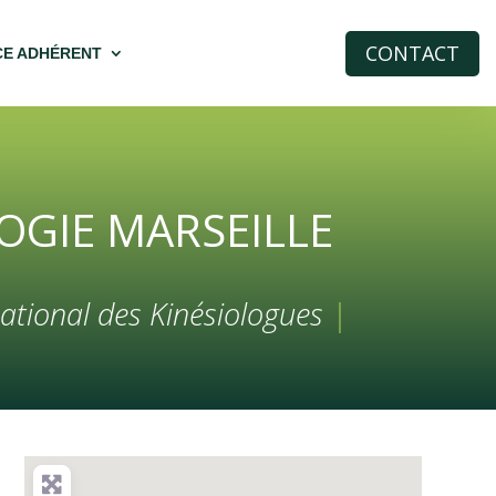
CONTACT
CE ADHÉRENT
LOGIE MARSEILLE
ational des Kinésiologues
|