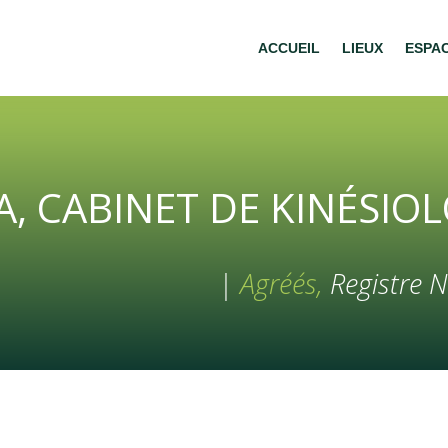
ACCUEIL
LIEUX
ESPA
, CABINET DE KINÉSIO
|
Agréés,
Registre N