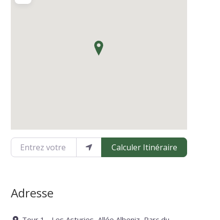
Entrez votre emplacement
Calculer Itinéraire
Adresse
Tour 1 - Les Asturies, Allée Albeniz, Parc du