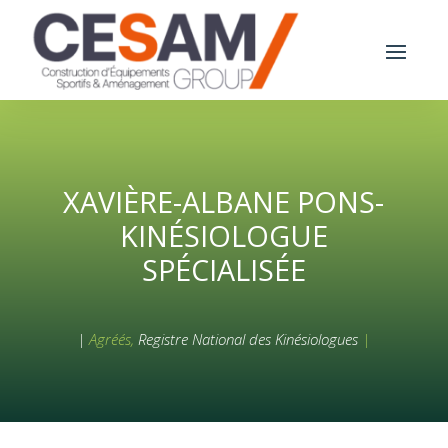
XAVIÈRE-ALBANE PONS-
KINÉSIOLOGUE
SPÉCIALISÉE
|
Agréés,
Registre National des Kinésiologues
|