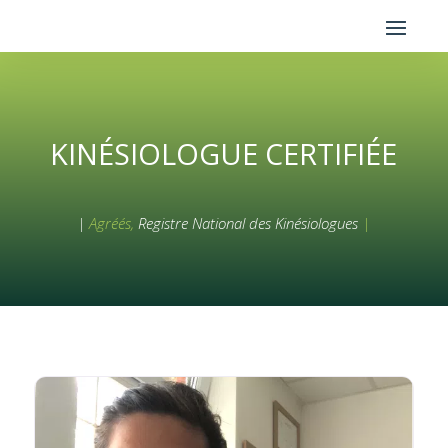
KINÉSIOLOGUE CERTIFIÉE
|
Agréés,
Registre National des Kinésiologues
|