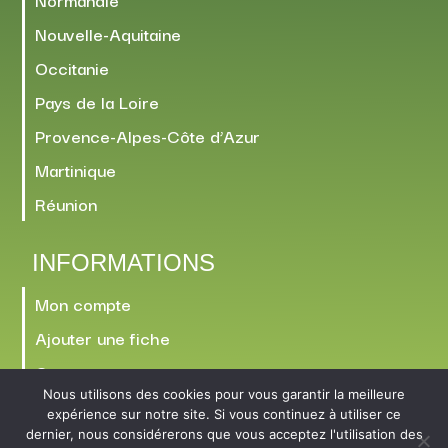
Nouvelle-Aquitaine
Occitanie
Pays de la Loire
Provence-Alpes-Côte d’Azur
Martinique
Réunion
INFORMATIONS
Mon compte
Ajouter une fiche
Contact
Nous utilisons des cookies pour vous garantir la meilleure
expérience sur notre site. Si vous continuez à utiliser ce
dernier, nous considérerons que vous acceptez l'utilisation des