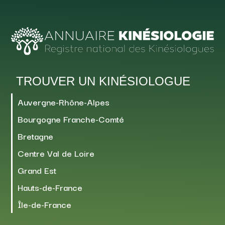
TROUVER UN KINÉSIOLOGUE
Auvergne-Rhône-Alpes
Bourgogne Franche-Comté
Bretagne
Centre Val de Loire
Grand Est
Hauts-de-France
Île-de-France