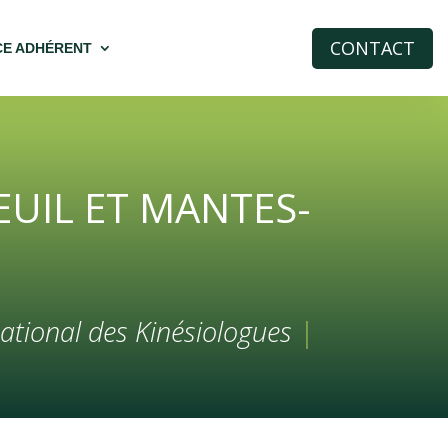
CONTACT
CE ADHÉRENT
EUIL ET MANTES-
ational des Kinésiologues
|