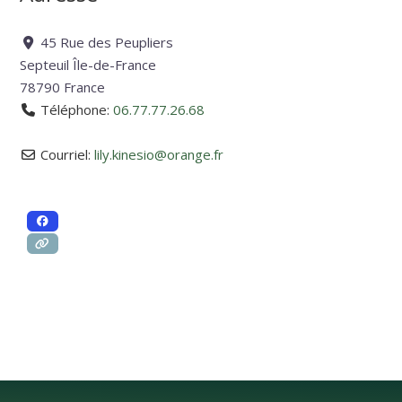
45 Rue des Peupliers
Septeuil
Île-de-France
78790
France
Téléphone:
06.77.77.26.68
Courriel:
lily.kinesio
@
orange.fr