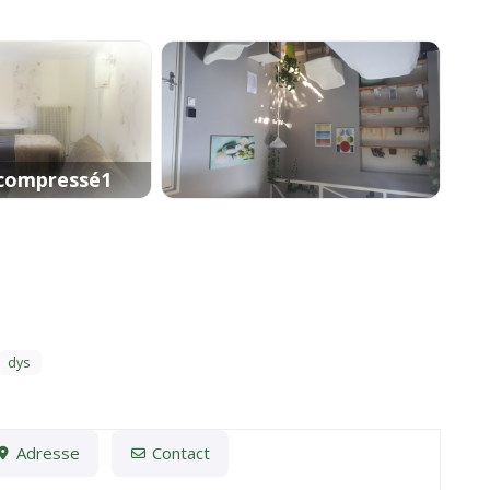
-compressé1
dys
Adresse
Contact