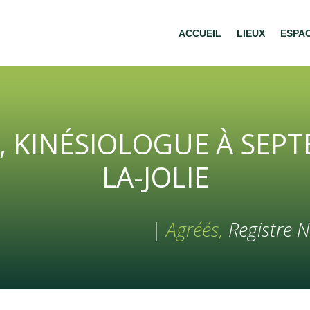
ACCUEIL
LIEUX
ESPA
, KINÉSIOLOGUE À SEPT
LA-JOLIE
|
Agréés,
Registre N