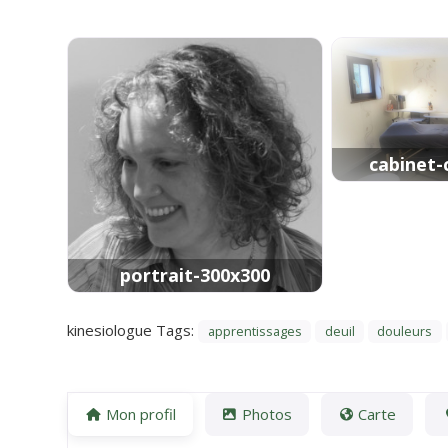
cabinet
portrait-300x300
kinesiologue Tags:
apprentissages
deuil
douleurs
Mon profil
Photos
Carte