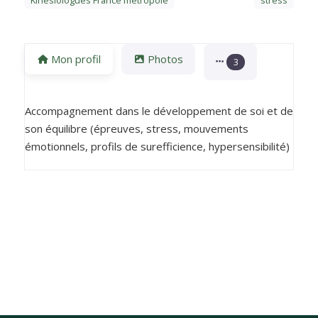
Kinésiologues France métropole
stress
Mon profil
Photos
3
Accompagnement dans le développement de soi et de
son équilibre (épreuves, stress, mouvements
émotionnels, profils de surefficience, hypersensibilité)