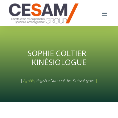
SOPHIE COLTIER -
KINÉSIOLOGUE
|
Agréés,
Registre National des Kinésiologues
|