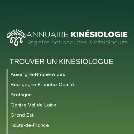
TROUVER UN KINÉSIOLOGUE
Auvergne-Rhône-Alpes
Bourgogne Franche-Comté
Bretagne
Centre Val de Loire
Grand Est
Hauts-de-France