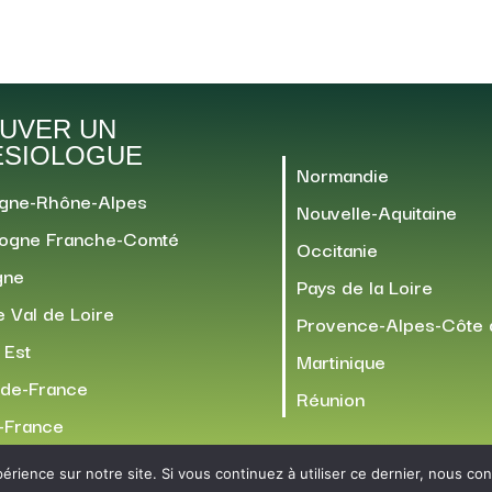
UVER UN
ÉSIOLOGUE
Normandie
gne-Rhône-Alpes
Nouvelle-Aquitaine
ogne Franche-Comté
Occitanie
gne
Pays de la Loire
 Val de Loire
Provence-Alpes-Côte 
 Est
Martinique
-de-France
Réunion
e-France
érience sur notre site. Si vous continuez à utiliser ce dernier, nous co