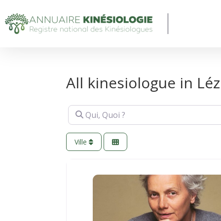
All kinesiologue in Lé
Qui, Quoi ?
Ville