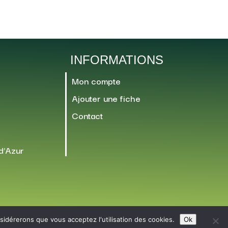
INFORMATIONS
Mon compte
Ajouter une fiche
Contact
d’Azur
nsidérerons que vous acceptez l'utilisation des cookies.
Ok