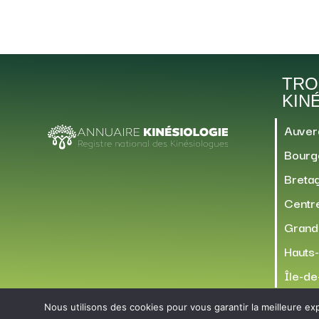
TRO
KIN
Auver
Bourg
Breta
Centre
Grand
Hauts
Île-d
Nous utilisons des cookies pour vous garantir la meilleure exp