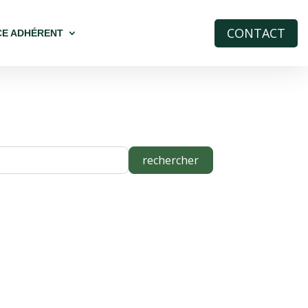
CONTACT
CE ADHÉRENT
rechercher
rechercher