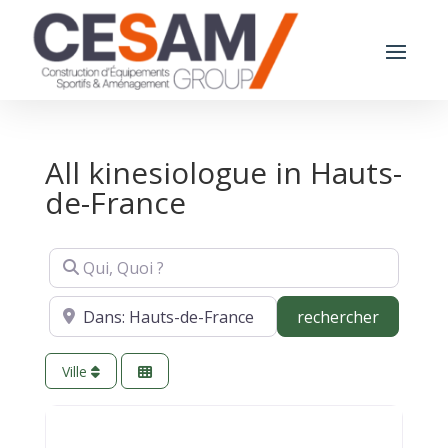
All kinesiologue in Hauts-
de-France
Qui, Quoi ?
Où ?
recherch
rechercher
Ville