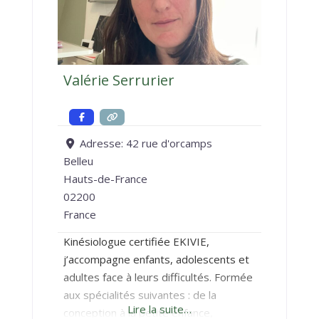
Valérie Serrurier
Adresse:
42 rue d'orcamps
Belleu
Hauts-de-France
02200
France
Kinésiologue certifiée EKIVIE,
j’accompagne enfants, adolescents et
adultes face à leurs difficultés. Formée
aux spécialités suivantes : de la
Lire la suite…
conception à la petite enfance,