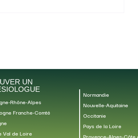
UVER UN
ÉSIOLOGUE
Normandie
gne-Rhône-Alpes
Nouvelle-Aquitaine
ogne Franche-Comté
Occitanie
gne
Pays de la Loire
 Val de Loire
Provence-Alpes-Côte 