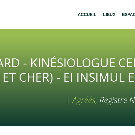
ACCUEIL
LIEUX
ESPA
D - KINÉSIOLOGUE CERT
 ET CHER) - EI INSIMUL E
|
Agréés,
Registre N