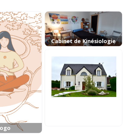
Cabinet de Kinésiologie
ogo