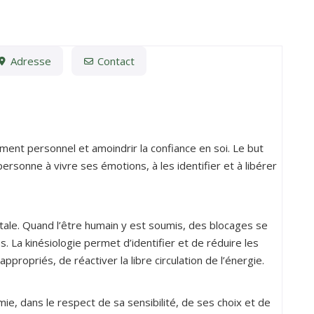
Adresse
Contact
ent personnel et amoindrir la confiance en soi. Le but
 personne à vivre ses émotions, à les identifier et à libérer
itale. Quand l’être humain y est soumis, des blocages se
s. La kinésiologie permet d’identifier et de réduire les
ppropriés, de réactiver la libre circulation de l’énergie.
ie, dans le respect de sa sensibilité, de ses choix et de