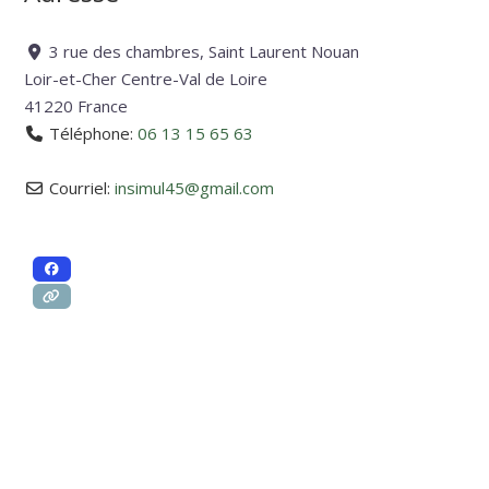
3 rue des chambres, Saint Laurent Nouan
Loir-et-Cher
Centre-Val de Loire
41220
France
Téléphone:
06 13 15 65 63
Courriel:
insimul45
@
gmail.com