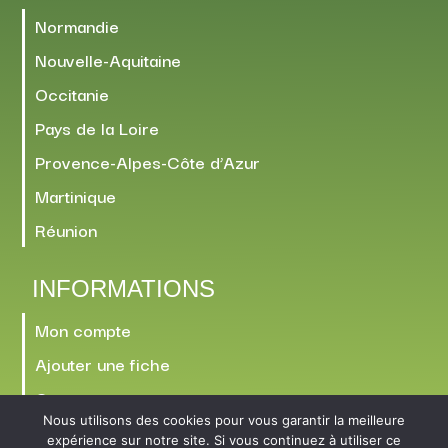
Normandie
Nouvelle-Aquitaine
Occitanie
Pays de la Loire
Provence-Alpes-Côte d’Azur
Martinique
Réunion
INFORMATIONS
Mon compte
Ajouter une fiche
Contact
Nous utilisons des cookies pour vous garantir la meilleure
expérience sur notre site. Si vous continuez à utiliser ce