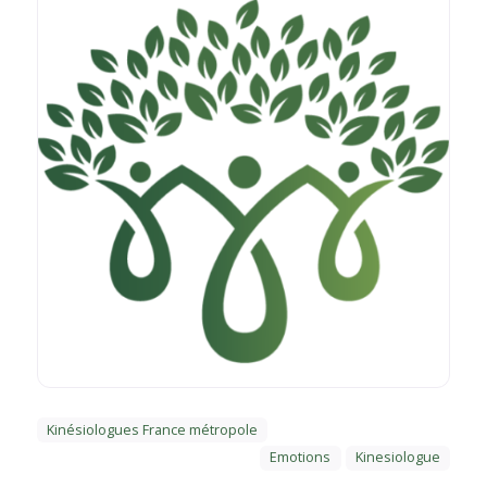
Kinésiologues France métropole
Emotions
Kinesiologue