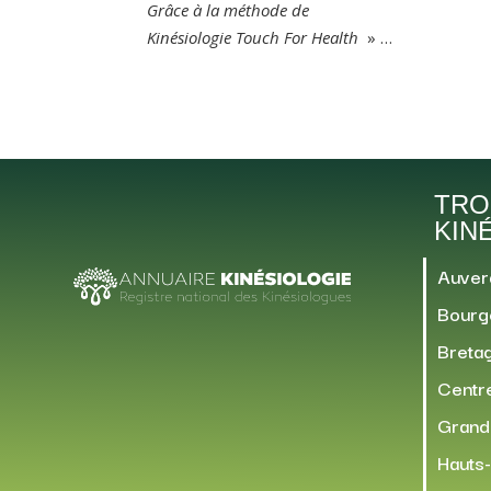
Grâce à la méthode de
Kinésiologie Touch For Health
» …
TRO
KIN
Auver
Bourg
Breta
Centre
Grand
Hauts