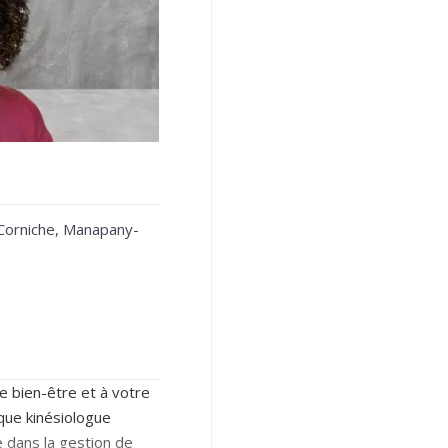
Corniche, Manapany-
 bien-être et à votre
que kinésiologue
 dans la gestion de