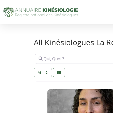
All Kinésiologues La R
Qui, Quoi ?
Ville