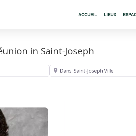
ACCUEIL
LIEUX
ESPA
éunion in Saint-Joseph
Où ?