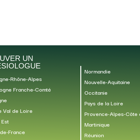
UVER UN
ÉSIOLOGUE
Normandie
gne-Rhône-Alpes
Nouvelle-Aquitaine
ogne Franche-Comté
Occitanie
gne
Pays de la Loire
 Val de Loire
Provence-Alpes-Côte 
 Est
Martinique
-de-France
Réunion