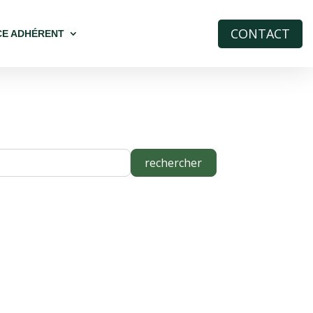
CONTACT
CE ADHÉRENT
rechercher
rechercher