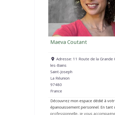
Maeva Coutant
Adresse:
11 Route de la Grande 
les-Bains
Saint-Joseph
La Réunion
97480
France
Découvrez mon espace dédié à votre
épanouissement personnel. En tant 
professionnelle, je vous accompagne