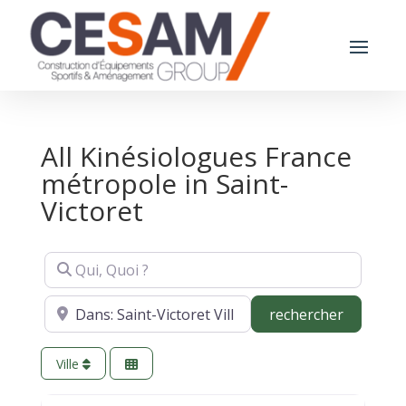
All Kinésiologues France
métropole in Saint-
Victoret
Qui, Quoi ?
Où ?
recherch
rechercher
Ville