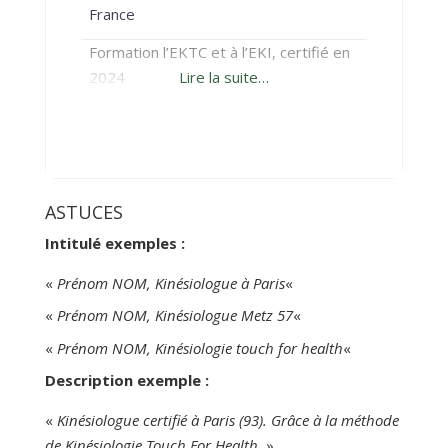
France
Formation l’EKTC et à l’EKI, certifié en
2024
Lire la suite…
ASTUCES
Intitulé exemples :
«
Prénom NOM, Kinésiologue à Paris
«
«
Prénom NOM, Kinésiologue Metz 57
«
«
Prénom NOM, Kinésiologie touch for health
«
Description exemple :
«
Kinésiologue certifié à Paris (93). Grâce à la méthode
de Kinésiologie Touch For Health
» …