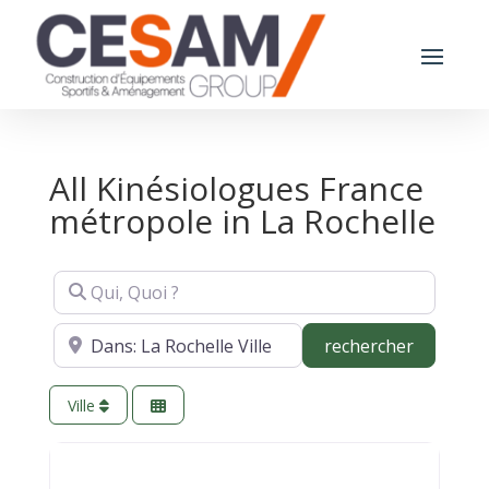
All Kinésiologues France
métropole in La Rochelle
Qui, Quoi ?
Où ?
recherch
rechercher
Ville