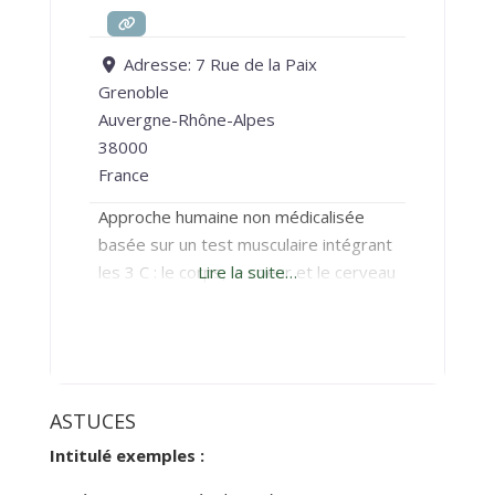
Adresse:
7 Rue de la Paix
Grenoble
Auvergne-Rhône-Alpes
38000
France
Approche humaine non médicalisée
basée sur un test musculaire intégrant
les 3 C : le corps, le coeur et le cerveau
Lire la suite…
ASTUCES
Intitulé exemples :