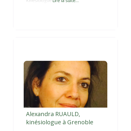
Kinésiologue
Lire la suite…
Alexandra RUAULD,
kinésiologue à Grenoble