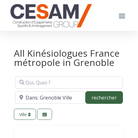
All Kinésiologues France
métropole in Grenoble
Qui, Quoi ?
Où ?
recherch
rechercher
Ville