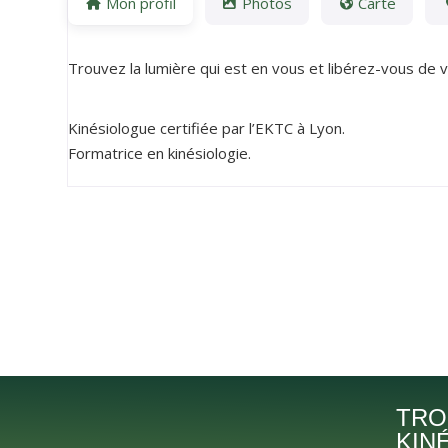
Mon profil
Photos
Carte
Trouvez la lumière qui est en vous et libérez-vous de 
Kinésiologue certifiée par l’EKTC à Lyon.
Formatrice en kinésiologie.
TRO
KIN