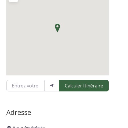
Entrez votre emplacement
Calculer Itinéraire
Adresse
8 rue fontbénite