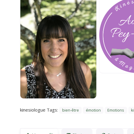
kinesiologue Tags:
bien-être
émotion
Emotions
k