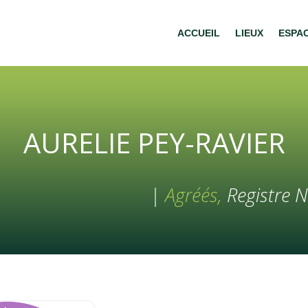
ACCUEIL
LIEUX
ESPA
AURELIE PEY-RAVIER
|
Agréés,
Registre N