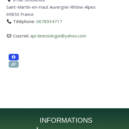
Saint-Martin-en-Haut
Auvergne-Rhône-Alpes
69850
France
Téléphone:
0678934717
Courriel:
apr.kinesiologie
@
yahoo.com
INFORMATIONS