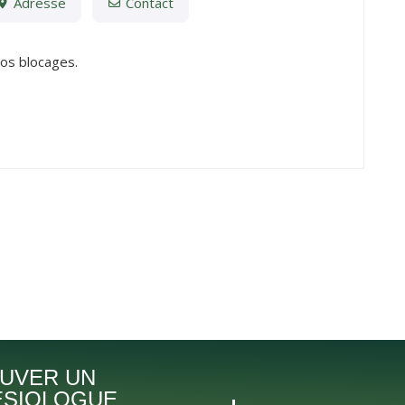
Adresse
Contact
vos blocages.
UVER UN
ÉSIOLOGUE