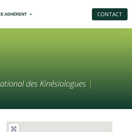
CONTACT
CE ADHÉRENT
ational des Kinésiologues
|