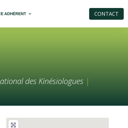
CONTACT
CE ADHÉRENT
ational des Kinésiologues
|