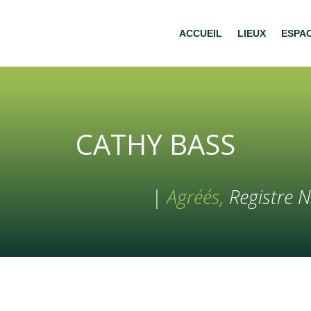
ACCUEIL
LIEUX
ESPA
CATHY BASS
|
Agréés,
Registre N