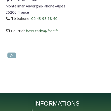
Montélimar
Auvergne-Rhône-Alpes
26200
France
Téléphone:
06 43 98 18 40
Courriel:
bass.cathy
@
free.fr
INFORMATIONS