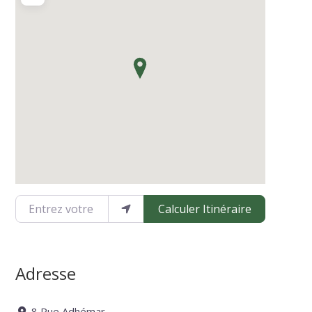
Entrez votre emplacement
Calculer Itinéraire
Adresse
8 Rue Adhémar