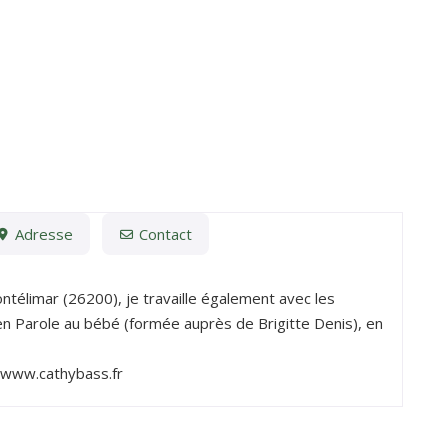
Adresse
Contact
ontélimar (26200), je travaille également avec les
 en Parole au bébé (formée auprès de Brigitte Denis), en
: www.cathybass.fr