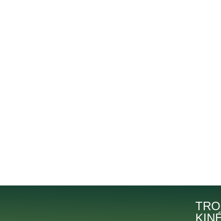
TRO
KIN