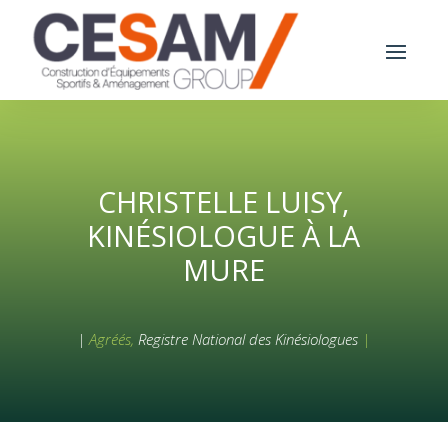
CHRISTELLE LUISY,
KINÉSIOLOGUE À LA
MURE
|
Agréés,
Registre National des Kinésiologues
|