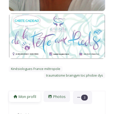
Kinésiologues France métropole
traumatisme braingym toc phobie dys
Mon profil
Photos
3