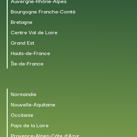
Auvergne-Rhône-Alpes
Bourgogne Franche-Comté
Bretagne
Centre Val de Loire
Grand Est
Hauts-de-France
Île-de-France
Normandie
Nouvelle-Aquitaine
Occitanie
Pays de la Loire
Provence-Alpes-Côte d’Azur