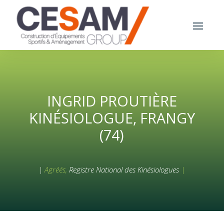
INGRID PROUTIÈRE
KINÉSIOLOGUE, FRANGY
(74)
|
Agréés,
Registre National des Kinésiologues
|