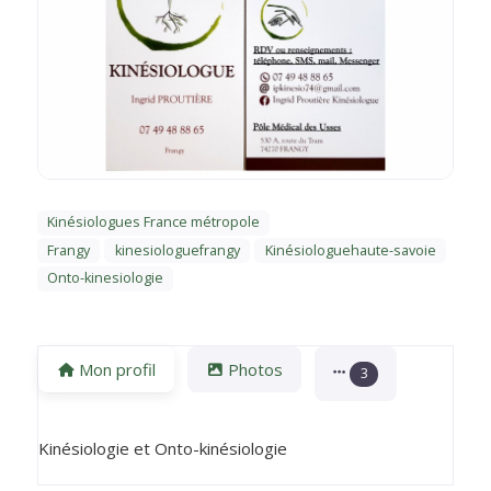
Kinésiologues France métropole
Frangy
kinesiologuefrangy
Kinésiologuehaute-savoie
Onto-kinesiologie
Mon profil
Photos
3
Kinésiologie et Onto-kinésiologie