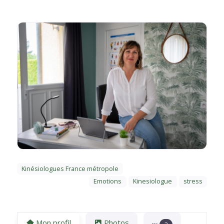
Kinésiologues France métropole
Emotions
Kinesiologue
stress
Mon profil
Photos