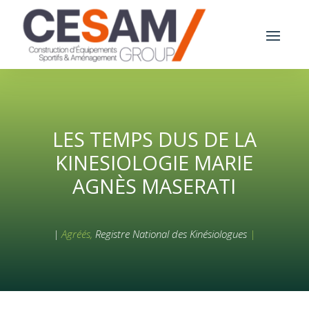
LES TEMPS DUS DE LA
KINESIOLOGIE MARIE
AGNÈS MASERATI
|
Agréés,
Registre National des Kinésiologues
|