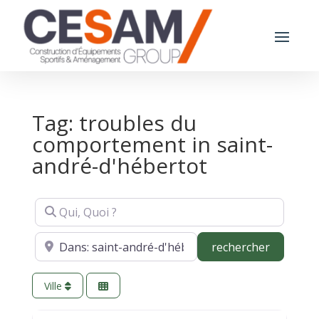
Tag: troubles du
comportement in saint-
andré-d'hébertot
Qui, Quoi ?
Où ?
recherch
rechercher
Ville