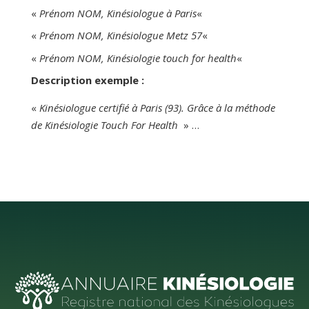
𝑠𝑒𝑛𝑡𝑜𝑛𝑠
«
Prénom NOM, Kinésiologue à Paris
«
«
Prénom NOM, Kinésiologue Metz 57
«
«
Prénom NOM, Kinésiologie touch for health
«
Description exemple :
«
Kinésiologue certifié à Paris (93). Grâce à la méthode
de Kinésiologie Touch For Health
» …